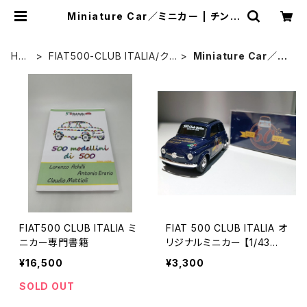
Miniature Car／ミニカー | チンク
エチェント博物館 ミュージアムショッ
プ
HO
FIAT500-CLUB ITALIA/ク
Miniature Car／ミ
ME
ラブグッズ
ニカー
FIAT500 CLUB ITALIA ミ
FIAT 500 CLUB ITALIA オ
ニカー専門書籍
リジナルミニカー 【1/43／
ネイビー】
¥16,500
¥3,300
SOLD OUT