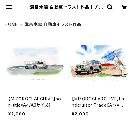
溝呂木陽 自動車イラスト作品 | チン
クエチェント博物館 ミュージアムショ
ップ
HOME
溝呂木陽 自動車イラスト作品
【MIZOROGI ARCHIVE】no
【MIZOROGI ARCHIVE】La
n-title《A4/A3サイズ》
ndcruiser Prado《A4/A3
サイズ》
¥2,000
¥2,000