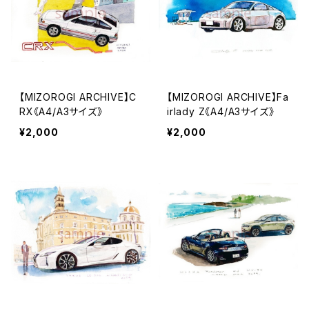
【MIZOROGI ARCHIVE】C
【MIZOROGI ARCHIVE】Fa
RX《A4/A3サイズ》
irlady Z《A4/A3サイズ》
¥2,000
¥2,000