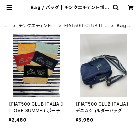
Bag / バッグ | チンクエチェント博物
館 ミュージアムショップ
H
チンクエチェント博
FIAT500-CLUB ITAL
Bag /
O
物館オリジナル
IA / クラブグッズ
バッグ
M
E
【FIAT500 CLUB ITALIA 】
【FIAT500 CLUB ITALIA】
I LOVE SUMMER ポーチ
デニムショルダーバッグ
¥2,480
¥5,980