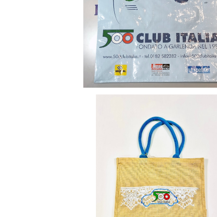
FIAT500 CLUB ITALIA エコバッグ 
年バージョン
¥1,200
【FIAT500 CLUB ITALIA 】レースプ
ジュートバック
¥5,500