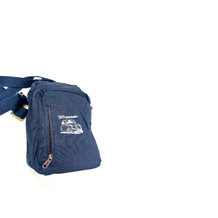
IAT500 CLUB ITALIA】デニムショルダ
ーバッグ
¥5,980