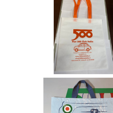
FIAT500 CLUB ITALIA 不織布エコ
¥500