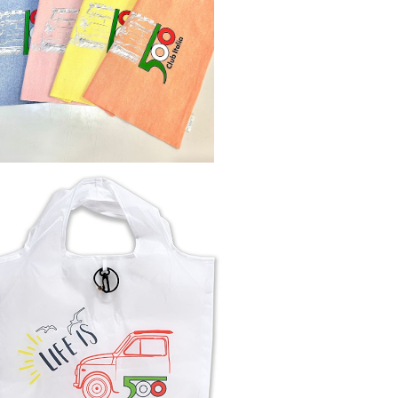
AT500 CLUB ITALIA】ファブリックトー
トバッグ
¥2,500
FIAT500 CLUB ITALIA エコバッグ
¥1,650