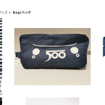
ブグッズ
Bag/バッグ
SUMM
FIAT 500 CLUB ITALIA トラベルポーチ
【F
¥2,860