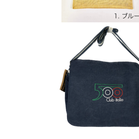
【FIAT500 CLUB ITALIA 】デニムラ
ップバッグ
¥15,000