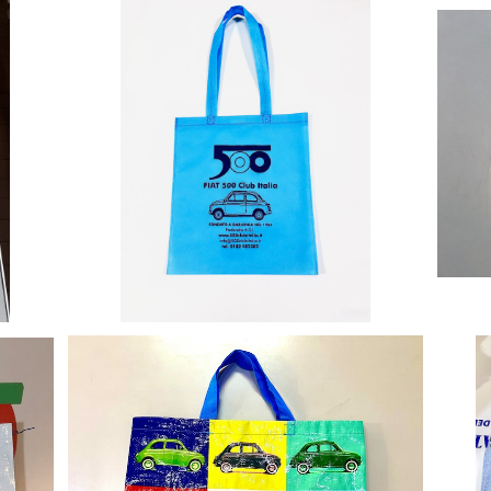
バッグ
【FIAT500 CLUB ITALIA】不織布バッグ
FI
¥500