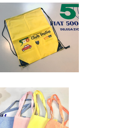
AT500 CLUB ITALIA ドローストリング
バッグ
¥1,100