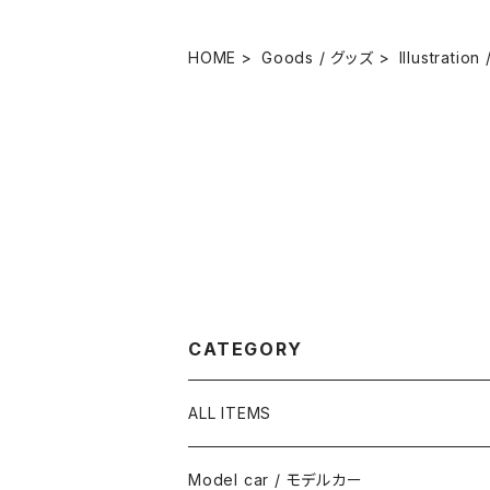
HOME
Goods / グッズ
Illustratio
CATEGORY
ALL ITEMS
Model car / モデルカー