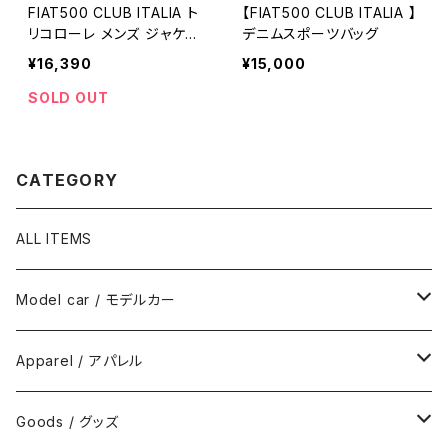
FIAT500 CLUB ITALIA ト
【FIAT500 CLUB ITALIA 】
リコローレ メンズ ジャケッ
デニムスポーツバッグ
ト
¥16,390
¥15,000
SOLD OUT
CATEGORY
ALL ITEMS
Model car / モデルカー
FIAT
Apparel / アパレル
ABARTH
Wear / ウエア
Goods / グッズ