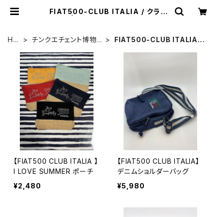
FIAT500-CLUB ITALIA / クラブ
グッズ | チンクエチェント博物館 ミュ
ージアムショップ
HO
チンクエチェント博物
FIAT500-CLUB ITALIA /
ME
館オリジナル
クラブグッズ
【FIAT500 CLUB ITALIA 】
【FIAT500 CLUB ITALIA】
I LOVE SUMMER ポーチ
デニムショルダーバッグ
¥2,480
¥5,980