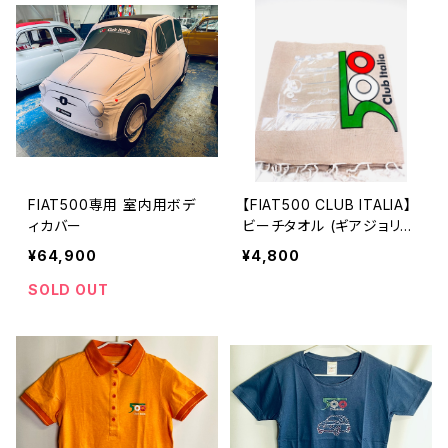
FIAT500専用 室内用ボデ
【FIAT500 CLUB ITALIA】
ィカバー
ビーチタオル (ギアジョリ
ー)プリント
¥64,900
¥4,800
SOLD OUT