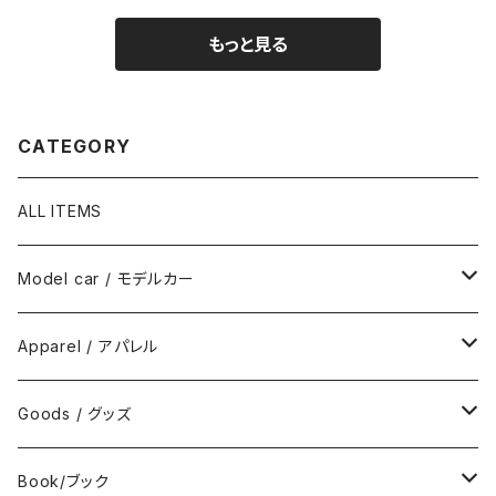
もっと見る
CATEGORY
ALL ITEMS
Model car / モデルカー
FIAT
Apparel / アパレル
ABARTH
Wear / ウエア
Goods / グッズ
DeAGOSTINI
Bag / バッグ
Sticker / ステッカー
Book/ブック