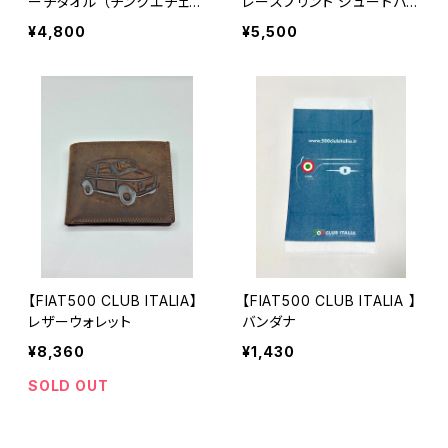
ーチタオル （チンクエチェン
レースプリント ジュートバッ
ト）
ク
¥4,800
¥5,500
【FIAT500 CLUB ITALIA】
【FIAT500 CLUB ITALIA 】
レザーウォレット
バンダナ
¥8,360
¥1,430
SOLD OUT