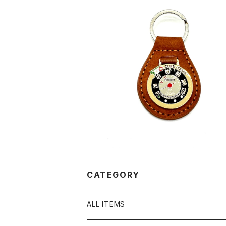
SOLD OUT
【FIAT500 CLUB ITALIA】革製スピ
ーターキーリング
¥4,290
CATEGORY
ALL ITEMS