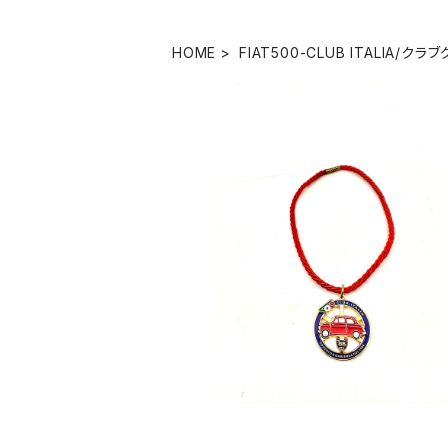
HOME
FIAT500-CLUB ITALIA/クラ
FIAT500 CLUB ITALIA エンブレム
クチャーム
¥2,980