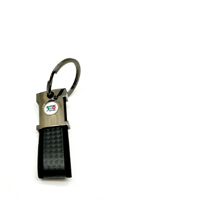
IAT500 CLUB ITALIA】カーボンルック
キーリング
¥1,430