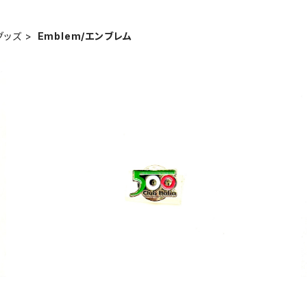
ブグッズ
Emblem/エンブレム
型バッ
【FIAT500 CLUB ITALIA 】ピンバッジ
【F
¥1,980