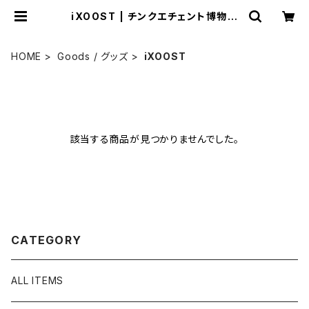
iXOOST | チンクエチェント博物館
ミュージアムショップ
HOME
Goods / グッズ
iXOOST
該当する商品が見つかりませんでした。
CATEGORY
ALL ITEMS