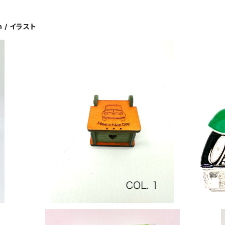
on / イラスト
イタリア製 木製アクセサリーケース
¥1,540