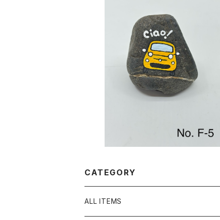
ストーンアート No.F-5
¥1,200
CATEGORY
ALL ITEMS