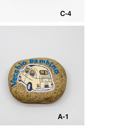
ストーンアート 【A-1】
¥1,500