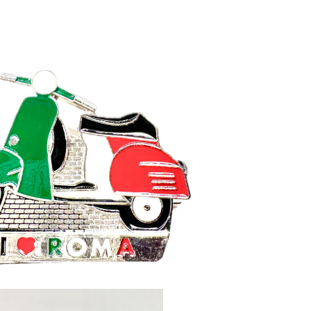
SOLD OUT
ローマ雑貨 マグネット付きクリップ
¥1,320