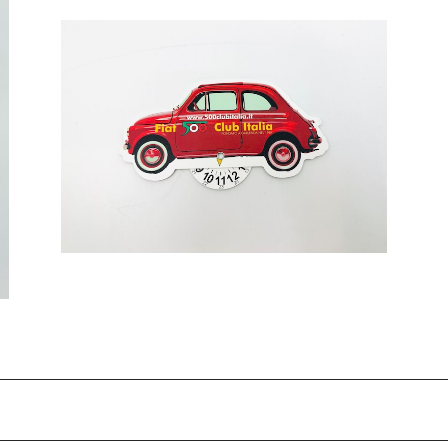
【FIAT500 CLUB ITALIA 】ペーパー製パー
キングメーター
¥550