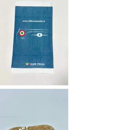
【FIAT500 CLUB ITALIA 】バンダナ
¥1,430