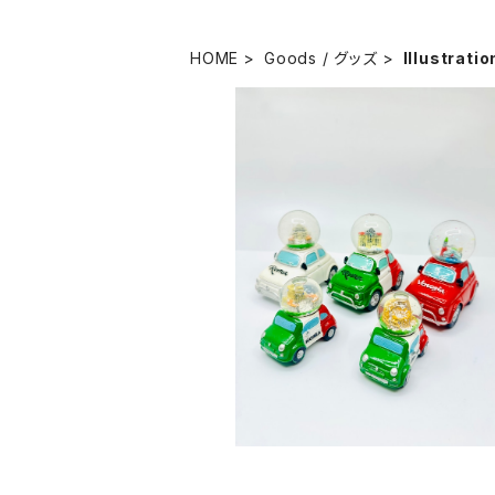
HOME
Goods / グッズ
Illustrati
FIAT500 スノードーム （小）
¥2,700