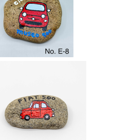
ストーンアート No.E-8
¥1,320
ストーンアート 【C-4】
¥1,200