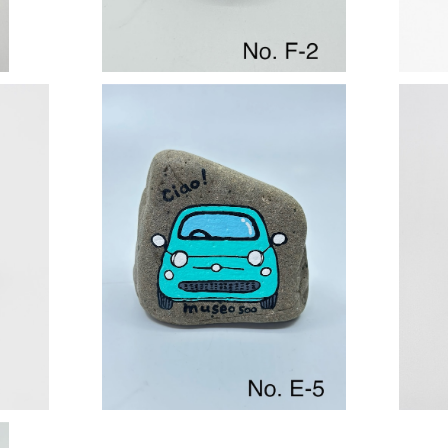
SOLD OUT
ストーンアート No.E-5
¥1,320