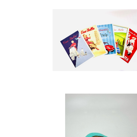
SOLD OUT
イタリア ポストカード
¥500