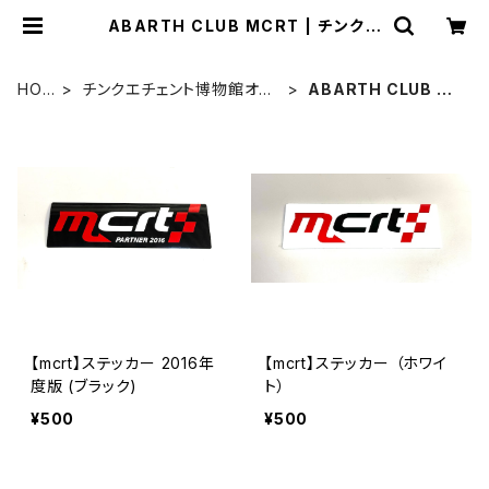
ABARTH CLUB MCRT | チンクエ
チェント博物館 ミュージアムショップ
HOM
チンクエチェント博物館オリ
ABARTH CLUB M
E
ジナル
CRT
【mcrt】ステッカー 2016年
【mcrt】ステッカー （ホワイ
度版 (ブラック)
ト）
¥500
¥500