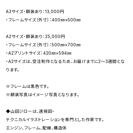
A3サイズ・額装あり：13,000円
・フレームサイズ（外寸）：400㎜×500㎜
A2サイズ・額装あり：25,000円
・フレームサイズ（外寸）：500㎜×700㎜
・A2プリントサイズ：420㎜×594㎜
・A2サイズは、受注制作となるため、お届けまでに2～3週間とな
ります。
※フレームは黒色です。
※額装写真はイメージ写真となります。
◆山田ジローは、透視図・
テクニカルイラストレーションを専門とした作家です。
エンジン、フレーム、配線、構造体――