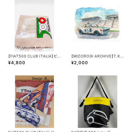
【FIAT500 CLUB ITALIA】ビ
【MIZOROGI ARCHIVE】T.KU
ーチタオル (ギアジョリー)プリン
NIMITSU SKYLINE 2000 GT
¥4,800
¥2,000
ト
-R KPGC10 FISCO《A4/A3サ
イズ》