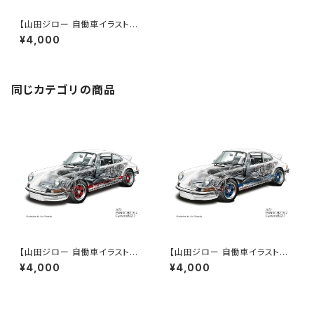
【山田ジロー 自働車イラスト作
品】PORSCHE 911 TURBO 3.
¥4,000
3 (1978)《A3/A2サイズ》
同じカテゴリの商品
【山田ジロー 自働車イラスト作
【山田ジロー 自働車イラスト作
品】PORSCHE 911 Carrera R
品】PORSCHE 911 Carrera R
¥4,000
¥4,000
S 2.7 (1973)《A3/A2サイズ》
S 2.7 (1973)《A3/A2サイズ》