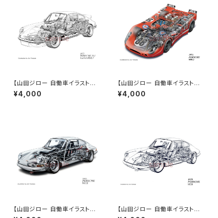
【山田ジロー 自働車イラスト作
【山田ジロー 自働車イラスト作
品】PORSCHE 911 Carrera R
品】PORSCHE 908/02 (197
¥4,000
¥4,000
S 2.7 (1973)《A3/A2サイズ》
1)《A3/A2サイズ》
【山田ジロー 自働車イラスト作
【山田ジロー 自働車イラスト作
品】PORSCHE 911S (1970)
品】PORSCHE 911S (1970)